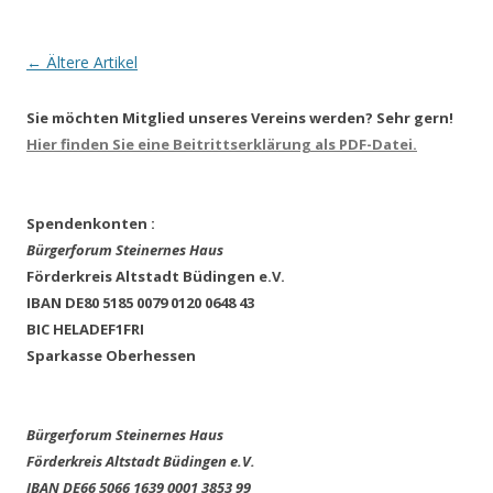
Artikel-Navigation
←
Ältere Artikel
Sie möchten Mitglied unseres Vereins werden? Sehr gern!
Hier finden Sie eine Beitrittserklärung als PDF-Datei.
Spendenkonten :
Bürgerforum Steinernes Haus
Förderkreis Altstadt Büdingen e.V.
IBAN DE80 5185 0079 0120 0648 43
BIC HELADEF1FRI
Sparkasse Oberhessen
Bürgerforum Steinernes Haus
Förderkreis Altstadt Büdingen e.V.
IBAN DE66 5066 1639 0001 3853 99