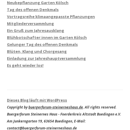
Neubepflanzung Garten Kölsch
Tag des offenen Denkmals
Vortragsreihe klimaangepasste Pflanzungen
Mitgliederversammlung
Ein Gruß zum Jahresausklang
Blühbotschafter:innen im Garten Kölsch
Gelunger Tag des offenen Denkmals
Blüten, Klang und Chorgesang
Einladung zur Jahreshauptversammlung
Es geht wieder los!
Dieses Blog läuft mit WordPress
Copyright by
buergerforum-steinerneshaus.de
. All rights reserved.
Buergerforum Steinernes Haus - Foerderkreis Altstadt Buedingen e.V.
Am Junkerngarten 19, 63654 Buedingen, E-Mail:
contact@buergerforum-steinerneshaus.de