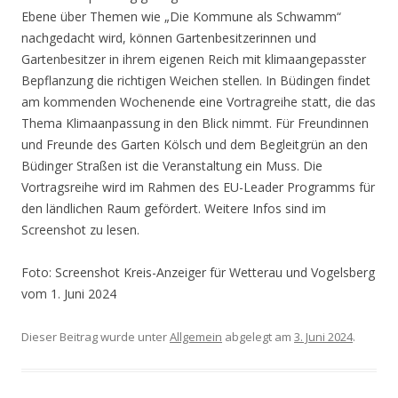
Ebene über Themen wie „Die Kommune als Schwamm“
nachgedacht wird, können Gartenbesitzerinnen und
Gartenbesitzer in ihrem eigenen Reich mit klimaangepasster
Bepflanzung die richtigen Weichen stellen. In Büdingen findet
am kommenden Wochenende eine Vortragreihe statt, die das
Thema Klimaanpassung in den Blick nimmt. Für Freundinnen
und Freunde des Garten Kölsch und dem Begleitgrün an den
Büdinger Straßen ist die Veranstaltung ein Muss. Die
Vortragsreihe wird im Rahmen des EU-Leader Programms für
den ländlichen Raum gefördert. Weitere Infos sind im
Screenshot zu lesen.
Foto: Screenshot Kreis-Anzeiger für Wetterau und Vogelsberg
vom 1. Juni 2024
Dieser Beitrag wurde unter
Allgemein
abgelegt am
3. Juni 2024
.